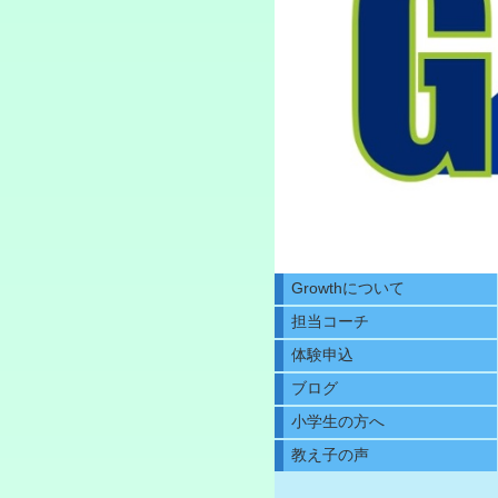
Growthについて
担当コーチ
体験申込
ブログ
小学生の方へ
教え子の声