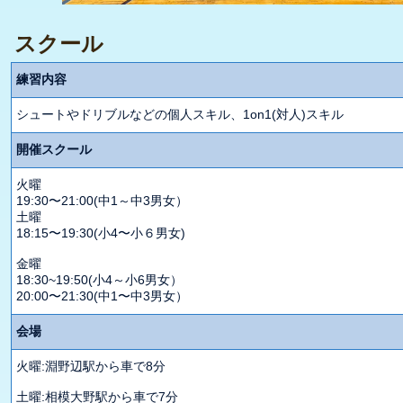
スクール
練習内容
シュートやドリブルなどの個人スキル、1on1(対人)スキル
開催スクール
火曜
19:30〜21:00(中1～中3男女）
土曜
18:15〜19:30(小4〜小６男女)
金曜
18:30~19:50(小4～小6男女）
20:00〜21:30(中1〜中3男女）
会場
火曜:淵野辺駅から車で8分
土曜:相模大野駅から車で7分