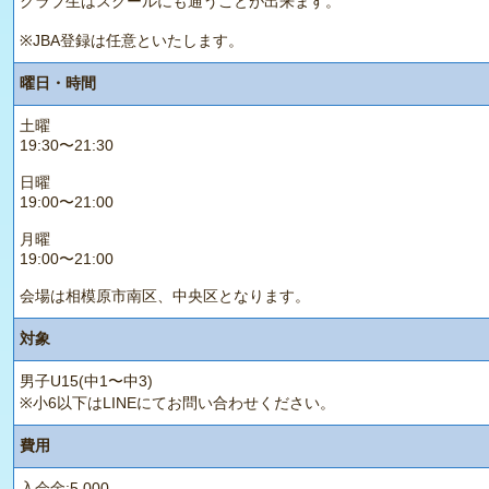
クラブ生はスクールにも通うことが出来ます。
※JBA登録は任意といたします。
曜日・時間
土曜
19:30〜21:30
日曜
19:00〜21:00
月曜
19:00〜21:00
会場は相模原市南区、中央区となります。
対象
男子U15(中1〜中3)
※小6以下はLINEにてお問い合わせください。
費用
入会金:5,000