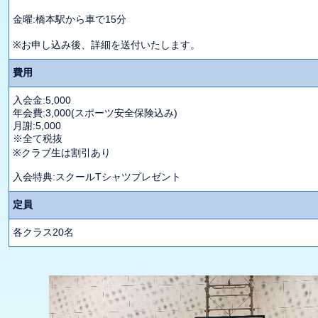
金曜:橋本駅から車で15分
※お申し込み後、詳細を送付いたします。
費用
入会金:5,000
年会費:3,000(スポーツ安全保険込み)
月謝:5,000
※全て税抜
※クラブ生は割引あり
入会特典:スクールTシャツプレゼント
定員
各クラス20名