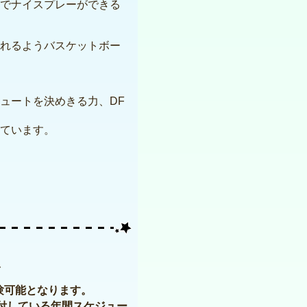
でナイスプレーができる
れるようバスケットボー
ュートを決めきる力、DF
ています。
ル
験可能となります。
付している年間スケジュー