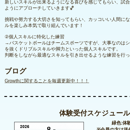
新しいスキルが出来るようになる喜びを感じてもらい、試合
ようにアプローチしていきます🏀
挑戦や努力する大切さを知ってもらい、カッコいい人間にな
ルを楽しみ本気で取り組んでいます！
②個人スキルに特化した練習
→バスケットボールはチームスポーツですが、大事なのはシ
を抜くドリブルスキルや脚力といった個人スキルです。
判断をしながら最適なスキルを引き出せるような練習を行っ
ブログ
Growthに関することを毎週更新中！！！
体験受付スケジュー
緑色:体
※会員の方は送